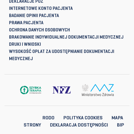
DEKLARACJE POZ
INTERNETOWE KONTO PACJENTA
BADANIE OPINII PACJENTA
PRAWA PACJENTA
OCHRONA DANYCH OSOBOWYCH
BRAKOWANIE INDYWIDUALNEJ DOKUMENTACJI MEDYCZNEJ
DRUKI I WNIOSKI
WYSOKOŚĆ OPŁAT ZA UDOSTĘPNIANIE DOKUMENTACJI
MEDYCZNEJ
RODO
POLITYKA COOKIES
MAPA
STRONY
DEKLARACJA DOSTĘPNOŚCI
BIP