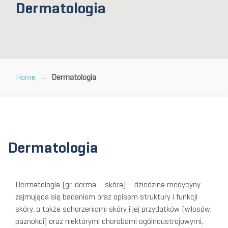
Dermatologia
Home
Dermatologia
Dermatologia
Dermatologia (gr. derma – skóra) – dziedzina medycyny
zajmująca się badaniem oraz opisem struktury i funkcji
skóry, a także schorzeniami skóry i jej przydatków (włosów,
paznokci) oraz niektórymi chorobami ogólnoustrojowymi,