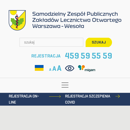
SZUKAJ
459 59 55 59
REJESTRACJA
A
A
A
REJESTRACJA ON-
REJESTRACJA SZCZEPIENIA
LINE
COVID